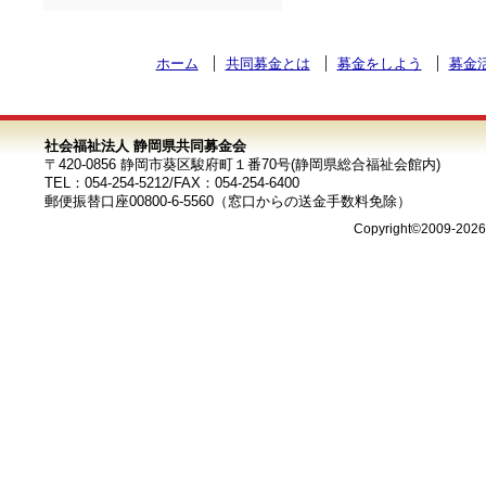
ホーム
共同募金とは
募金をしよう
募金
社会福祉法人 静岡県共同募金会
〒420-0856 静岡市葵区駿府町１番70号(静岡県総合福祉会館内)
TEL：054-254-5212/FAX：054-254-6400
郵便振替口座00800-6-5560（窓口からの送金手数料免除）
Copyright©2009-202