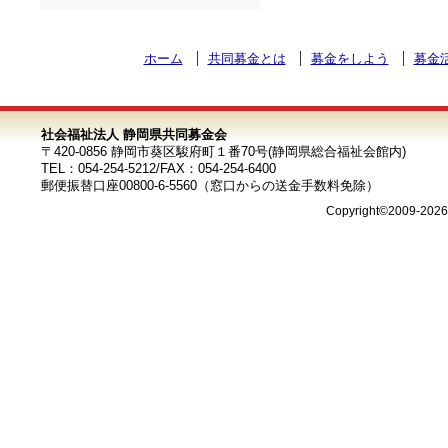
ホーム
共同募金とは
募金をしよう
募金
社会福祉法人 静岡県共同募金会
〒420-0856 静岡市葵区駿府町１番70号(静岡県総合福祉会館内)
TEL：054-254-5212/FAX：054-254-6400
郵便振替口座00800-6-5560（窓口からの送金手数料免除）
Copyright©2009-202