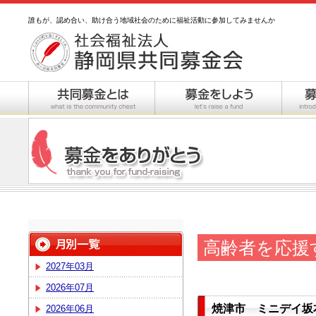
誰もが、認め合い、助け合う地域社会のために福祉活動に参加してみませんか
高齢者を応援
2027年03月
2026年07月
焼津市 ミニデイ坂
2026年06月