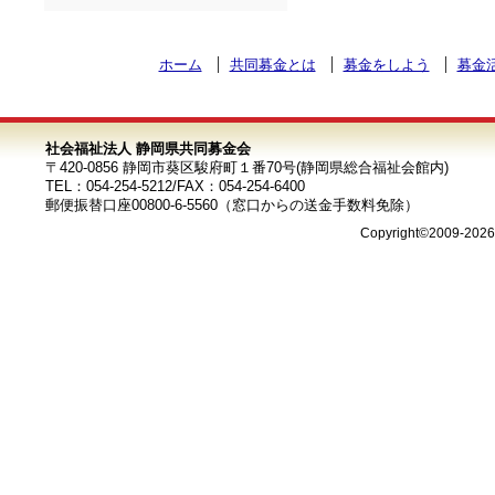
ホーム
共同募金とは
募金をしよう
募金
社会福祉法人 静岡県共同募金会
〒420-0856 静岡市葵区駿府町１番70号(静岡県総合福祉会館内)
TEL：054-254-5212/FAX：054-254-6400
郵便振替口座00800-6-5560（窓口からの送金手数料免除）
Copyright©2009-202