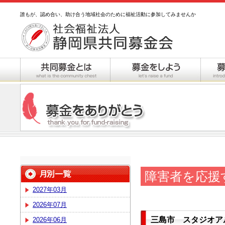
誰もが、認め合い、助け合う地域社会のために福祉活動に参加してみませんか
障害者を応援
2027年03月
2026年07月
三島市 スタジオア
2026年06月