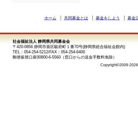
ホーム
共同募金とは
募金をしよう
募金
社会福祉法人 静岡県共同募金会
〒420-0856 静岡市葵区駿府町１番70号(静岡県総合福祉会館内)
TEL：054-254-5212/FAX：054-254-6400
郵便振替口座00800-6-5560（窓口からの送金手数料免除）
Copyright©2009-202