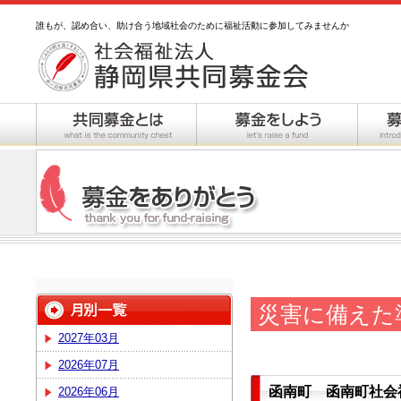
誰もが、認め合い、助け合う地域社会のために福祉活動に参加してみませんか
災害に備えた
2027年03月
2026年07月
函南町 函南町社会
2026年06月