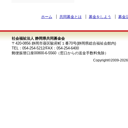
ホーム
共同募金とは
募金をしよう
募金
社会福祉法人 静岡県共同募金会
〒420-0856 静岡市葵区駿府町１番70号(静岡県総合福祉会館内)
TEL：054-254-5212/FAX：054-254-6400
郵便振替口座00800-6-5560（窓口からの送金手数料免除）
Copyright©2009-202