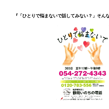
『「ひとりで悩まないで話してみない？」そん