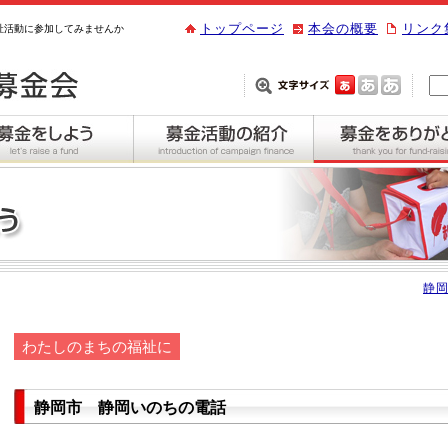
トップページ
本会の概要
リンク
祉活動に参加してみませんか
静岡
わたしのまちの福祉に
静岡市 静岡いのちの電話