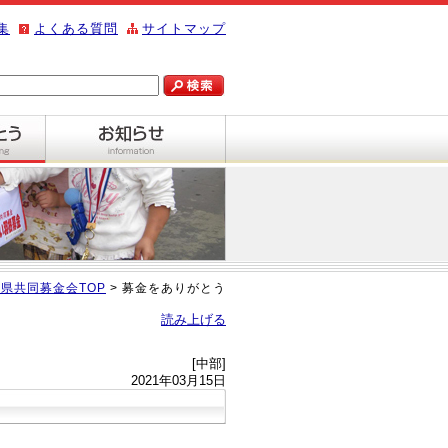
集
よくある質問
サイトマップ
県共同募金会TOP
> 募金をありがとう
読み上げる
[中部]
2021年03月15日