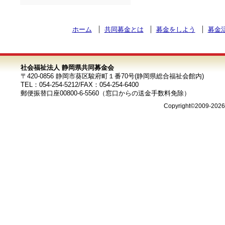
ホーム
共同募金とは
募金をしよう
募金
社会福祉法人 静岡県共同募金会
〒420-0856 静岡市葵区駿府町１番70号(静岡県総合福祉会館内)
TEL：054-254-5212/FAX：054-254-6400
郵便振替口座00800-6-5560（窓口からの送金手数料免除）
Copyright©2009-202