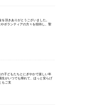
を頂きありがとうございました。
やボランティアの方々を招待し、聖
の子どもたちとにぎやかで楽しい年
園生がいつでも帰れて、ほっと安らげ
ともご支