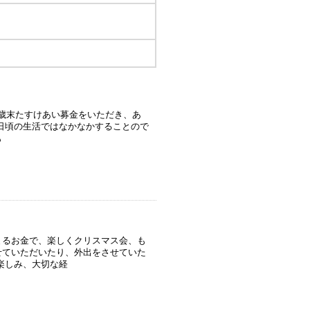
歳末たすけあい募金をいただき、あ
日頃の生活ではなかなかすることので
も
るお金で、楽しくクリスマス会、も
せていただいたり、外出をさせていた
楽しみ、大切な経