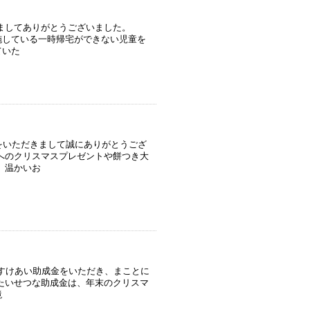
ましてありがとうございました。
施している一時帰宅ができない児童を
ていた
をいただきまして誠にありがとうござ
へのクリスマスプレゼントや餅つき大
 温かいお
けあい助成金をいただき、まことに
たいせつな助成金は、年末のクリスマ
鏡