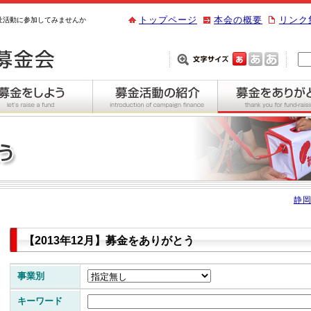
トップページ
本会の概要
リンク
祉活動に参加してみませんか
静岡
【2013年12月】募金をありがとう
事業別
キーワード