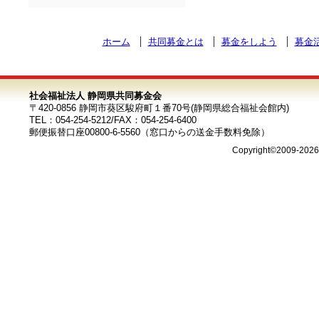
ホーム
共同募金とは
募金をしよう
募金
社会福祉法人 静岡県共同募金会
〒420-0856 静岡市葵区駿府町１番70号(静岡県総合福祉会館内)
TEL：054-254-5212/FAX：054-254-6400
郵便振替口座00800-6-5560（窓口からの送金手数料免除）
Copyright©2009-202