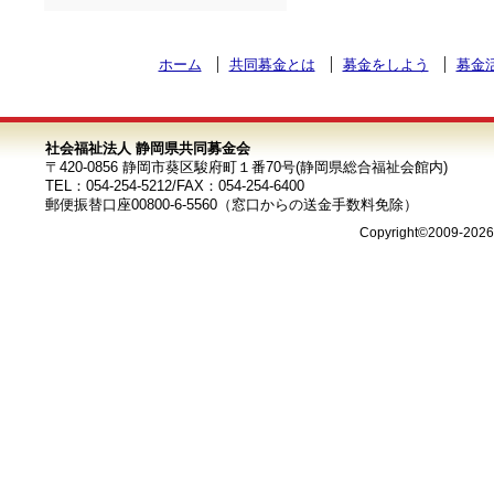
ホーム
共同募金とは
募金をしよう
募金
社会福祉法人 静岡県共同募金会
〒420-0856 静岡市葵区駿府町１番70号(静岡県総合福祉会館内)
TEL：054-254-5212/FAX：054-254-6400
郵便振替口座00800-6-5560（窓口からの送金手数料免除）
Copyright©2009-202