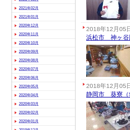
2021年02月
2021年01月
2020年12月
2018年12月05
2020年11月
浜松市 神ヶ谷
2020年10月
2020年09月
2020年08月
2020年07月
2020年06月
2018年12月05
2020年05月
静岡市 葵寮（
2020年04月
2020年03月
2020年02月
2020年01月
2019年12月