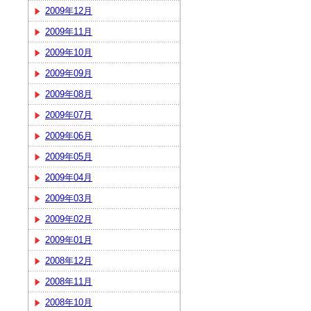
2009年12月
2009年11月
2009年10月
2009年09月
2009年08月
2009年07月
2009年06月
2009年05月
2009年04月
2009年03月
2009年02月
2009年01月
2008年12月
2008年11月
2008年10月