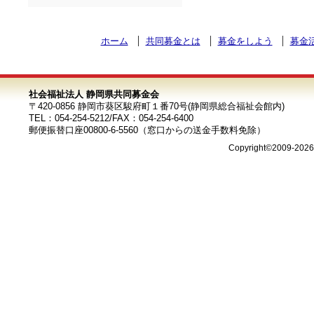
ホーム
共同募金とは
募金をしよう
募金
社会福祉法人 静岡県共同募金会
〒420-0856 静岡市葵区駿府町１番70号(静岡県総合福祉会館内)
TEL：054-254-5212/FAX：054-254-6400
郵便振替口座00800-6-5560（窓口からの送金手数料免除）
Copyright©2009-202