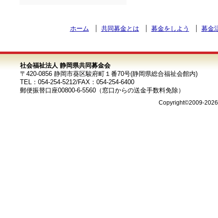
ホーム
共同募金とは
募金をしよう
募金
社会福祉法人 静岡県共同募金会
〒420-0856 静岡市葵区駿府町１番70号(静岡県総合福祉会館内)
TEL：054-254-5212/FAX：054-254-6400
郵便振替口座00800-6-5560（窓口からの送金手数料免除）
Copyright©2009-202